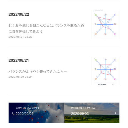
2022/08/22
むくみを感じる朝こんな日はバランスを取るため
に骨盤体操してみよう
2022.08.21 23:23
2022/08/21
バランスがようやく整ってきたふぅー
2022.08.20 23:24
2020.09.04 23:24
2020.09.02 21:54
2020/09/05
2020/09/03