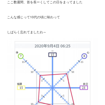
ここ数週間、首を長ーくしてこの日をまってました
こんな感じって10代の頃に味わって
しばらく忘れてましたわ～