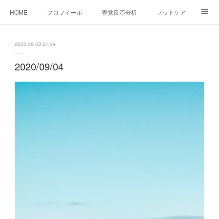
HOME
プロフィール
嗅覚反応分析
フットケア
ココカラコラム
お問い合わせ
2020.09.03 21:34
2020/09/04