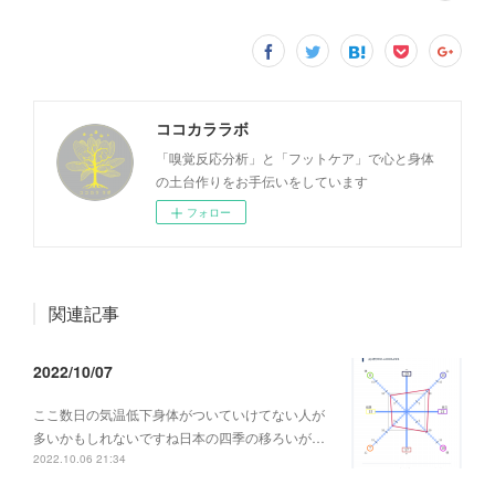
ココカララボ
「嗅覚反応分析」と「フットケア」で心と身体
の土台作りをお手伝いをしています
フォロー
関連記事
2022/10/07
ここ数日の気温低下身体がついていけてない人が
多いかもしれないですね日本の四季の移ろいが…
2022.10.06 21:34