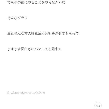
でもその前にやることをやらなきゃな
そんなグラフ
最近色んな方の嗅覚反応分析をさせてもらって
ますます面白さにハマってる最中✨
目で見るわたしのメカニズム
(
734
)