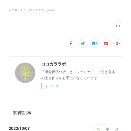
目で見るわたしのメカニズム
(
734
)
ココカララボ
「嗅覚反応分析」と「フットケア」で心と身体
の土台作りをお手伝いをしています
フォロー
関連記事
2022/10/07