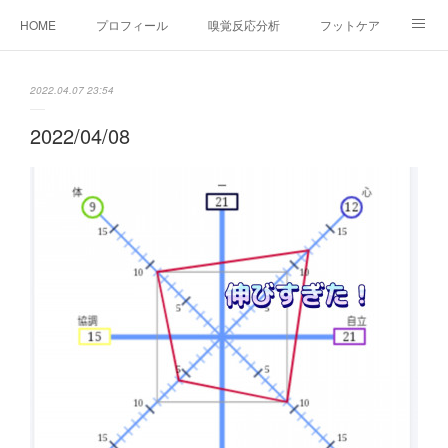
HOME
プロフィール
嗅覚反応分析
フットケア
ココカラコラム
お問い合わせ
2022.04.07 23:54
2022/04/08