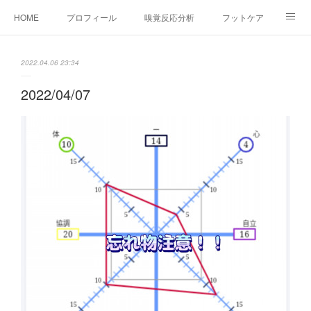
HOME
プロフィール
嗅覚反応分析
フットケア
ココカラコラム
お問い合わせ
2022.04.06 23:34
2022/04/07