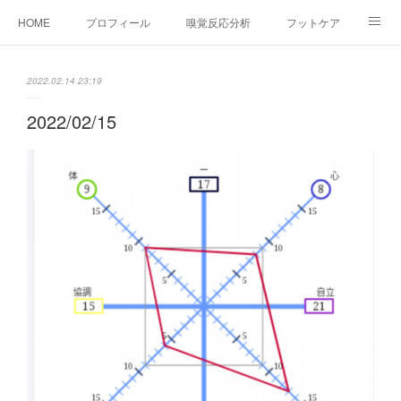
HOME
プロフィール
嗅覚反応分析
フットケア
ココカラコラム
お問い合わせ
2022.02.14 23:19
2022/02/15