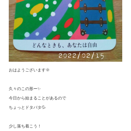
おはようございます🌞
久々のこの形ー✨
今日から始まることがあるので
ちょっとドタバタ💦
少し落ち着こう！