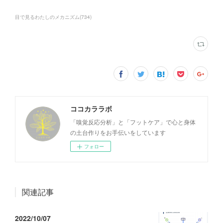
目で見るわたしのメカニズム
(
734
)
ココカララボ
「嗅覚反応分析」と「フットケア」で心と身体
の土台作りをお手伝いをしています
フォロー
関連記事
2022/10/07