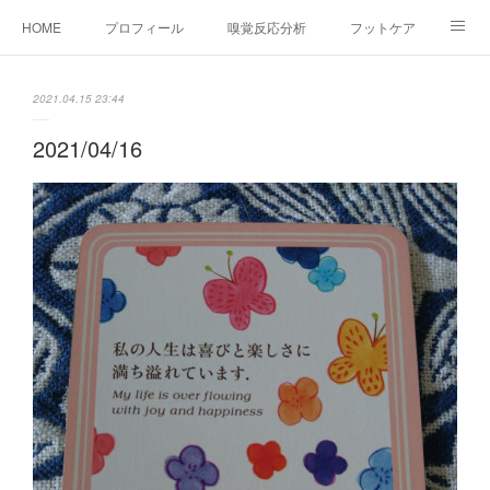
HOME
プロフィール
嗅覚反応分析
フットケア
ココカラコラム
お問い合わせ
2021.04.15 23:44
2021/04/16