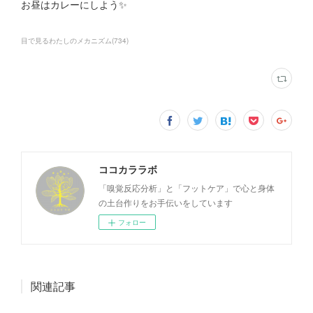
お昼はカレーにしよう✨
目で見るわたしのメカニズム
(
734
)
ココカララボ
「嗅覚反応分析」と「フットケア」で心と身体
の土台作りをお手伝いをしています
フォロー
関連記事