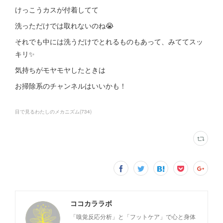
けっこうカスが付着してて
洗っただけでは取れないのね😭
それでも中には洗うだけでとれるものもあって、みててスッ
キリ✨
気持ちがモヤモヤしたときは
お掃除系のチャンネルはいいかも！
目で見るわたしのメカニズム
(
734
)
ココカララボ
「嗅覚反応分析」と「フットケア」で心と身体