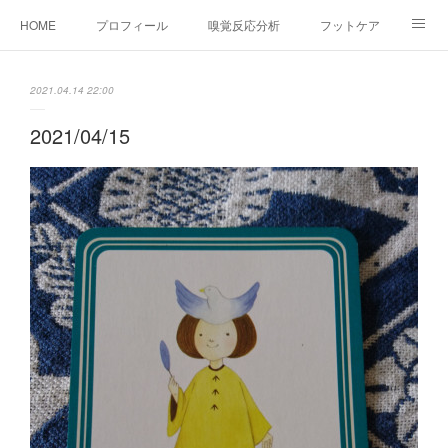
HOME
プロフィール
嗅覚反応分析
フットケア
ココカラコラム
お問い合わせ
2021.04.14 22:00
2021/04/15