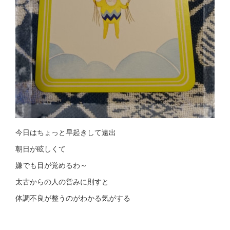
今日はちょっと早起きして遠出
朝日が眩しくて
嫌でも目が覚めるわ～
太古からの人の営みに則すと
体調不良が整うのがわかる気がする