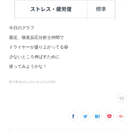
今日のグラフ
最近、嗅覚反応分析士仲間で
ドライヤーが盛り上がってる😆
少ないところ伸ばすために
使ってみようかな！
目で見るわたしのメカニズム
(
734
)