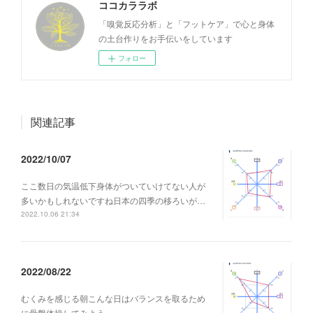
ココカララボ
「嗅覚反応分析」と「フットケア」で心と身体
の土台作りをお手伝いをしています
フォロー
関連記事
2022/10/07
ここ数日の気温低下身体がついていけてない人が
多いかもしれないですね日本の四季の移ろいが…
2022.10.06 21:34
2022/08/22
むくみを感じる朝こんな日はバランスを取るため
に骨盤体操してみよう