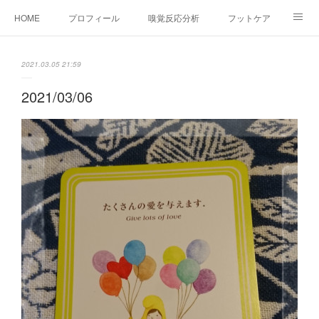
HOME
プロフィール
嗅覚反応分析
フットケア
ココカラコラム
お問い合わせ
2021.03.05 21:59
2021/03/06