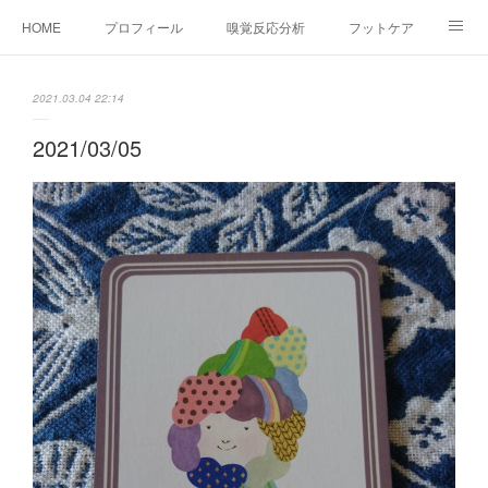
HOME
プロフィール
嗅覚反応分析
フットケア
ココカラコラム
お問い合わせ
2021.03.04 22:14
2021/03/05