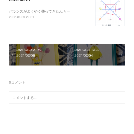
バランスがようやく整ってきたふぅー
2022.08.20 23:24
2021.03.05 21:59
2021.03.03 13:02
2021/03/06
2021/03/04
0
コメント