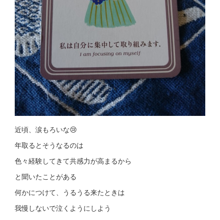
近頃、涙もろいな😢
年取るとそうなるのは
色々経験してきて共感力が高まるから
と聞いたことがある
何かにつけて、うるうる来たときは
我慢しないで泣くようにしよう