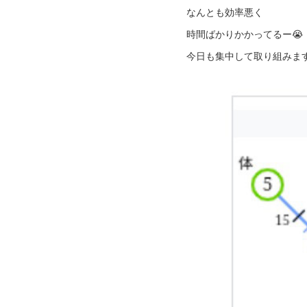
なんとも効率悪く
時間ばかりかかってるー😭
今日も集中して取り組みま