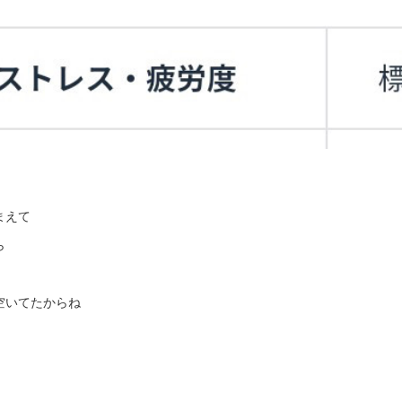
まえて
ら
空いてたからね