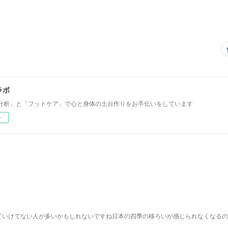
ラボ
分析」と「フットケア」で心と身体の土台作りをお手伝いをしています
ー
ていけてない人が多いかもしれないですね日本の四季の移ろいが感じられなくなるの