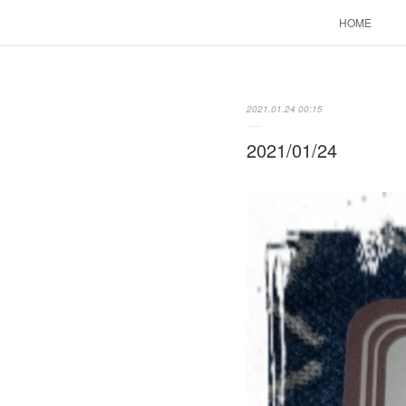
HOME
2021.01.24 00:15
2021/01/24