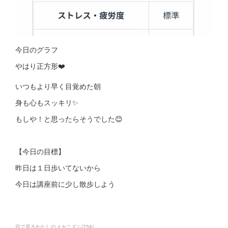
今日のグラフ
やはり正方形❤️
いつもより早く目覚めた朝
身も心もスッキリ✨
もしや！と思ったらそうでした😊
【今日の目標】
昨日は１日歩いてないから
今日は講座前に少し散歩しよう
目で見るわたしのメカニズム
(
734
)