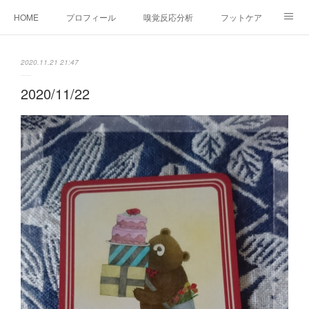
HOME
プロフィール
嗅覚反応分析
フットケア
ココカラコラム
お問い合わせ
2020.11.21 21:47
2020/11/22