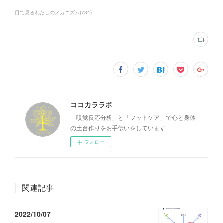
目で見るわたしのメカニズム
(
734
)
ココカララボ
「嗅覚反応分析」と「フットケア」で心と身体
の土台作りをお手伝いをしています
フォロー
関連記事
2022/10/07