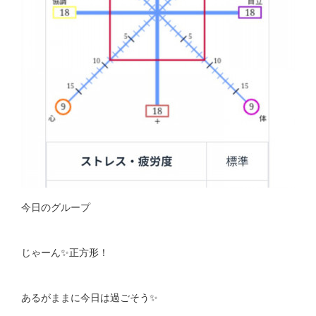
今日のグループ
じゃーん✨正方形！
あるがままに今日は過ごそう✨