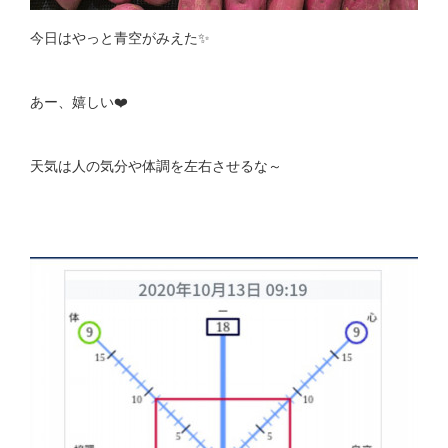
今日はやっと青空がみえた✨
あー、嬉しい❤️
天気は人の気分や体調を左右させるな～