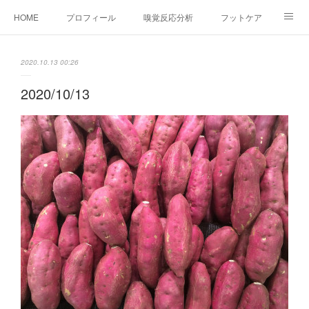
HOME
プロフィール
嗅覚反応分析
フットケア
ココカラコラム
お問い合わせ
2020.10.13 00:26
2020/10/13