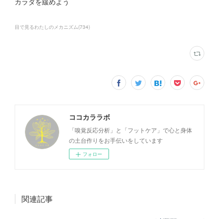
カラダを緩めよう
目で見るわたしのメカニズム
(
734
)
ココカララボ
「嗅覚反応分析」と「フットケア」で心と身体
の土台作りをお手伝いをしています
フォロー
関連記事