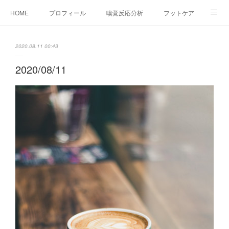
HOME
プロフィール
嗅覚反応分析
フットケア
ココカラコラム
お問い合わせ
2020.08.11 00:43
2020/08/11