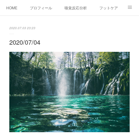
HOME
プロフィール
嗅覚反応分析
フットケア
ココカラコラム
お問い合わせ
2020.07.03 23:23
2020/07/04