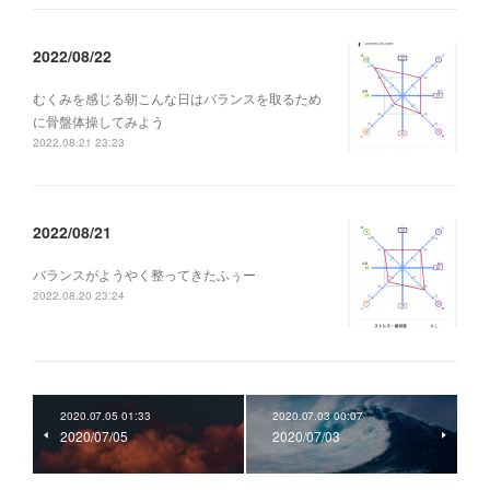
2022/08/22
むくみを感じる朝こんな日はバランスを取るため
に骨盤体操してみよう
2022.08.21 23:23
2022/08/21
バランスがようやく整ってきたふぅー
2022.08.20 23:24
2020.07.05 01:33
2020.07.03 00:07
2020/07/05
2020/07/03