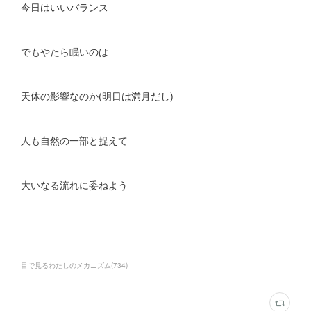
今日はいいバランス
でもやたら眠いのは
天体の影響なのか(明日は満月だし)
人も自然の一部と捉えて
大いなる流れに委ねよう
目で見るわたしのメカニズム
(
734
)