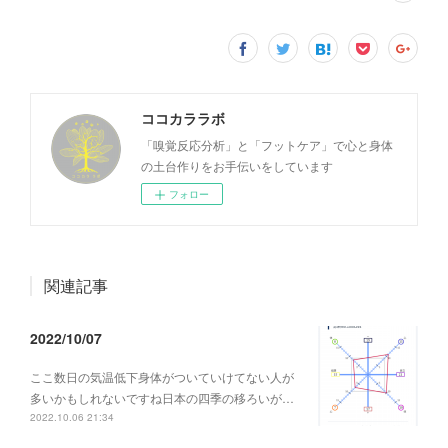
ココカララボ
「嗅覚反応分析」と「フットケア」で心と身体
の土台作りをお手伝いをしています
フォロー
関連記事
2022/10/07
ここ数日の気温低下身体がついていけてない人が
多いかもしれないですね日本の四季の移ろいが…
2022.10.06 21:34