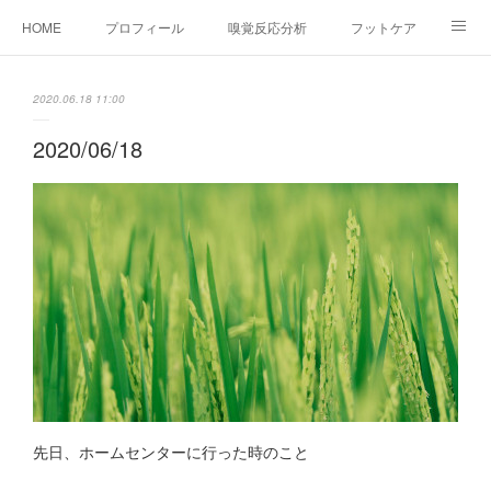
HOME
プロフィール
嗅覚反応分析
フットケア
ココカラコラム
お問い合わせ
2020.06.18 11:00
2020/06/18
先日、ホームセンターに行った時のこと