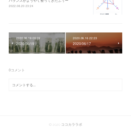
バランスがようやく整ってきたふぅー
2022.08.20 23:24
2020.06.19 08:09
2020.06.16 22:23
2020/06/19
2020/06/17
0
コメント
© 2020 ココカララボ