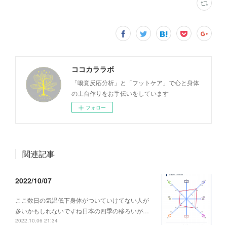
ココカララボ
「嗅覚反応分析」と「フットケア」で心と身体
の土台作りをお手伝いをしています
フォロー
関連記事
2022/10/07
ここ数日の気温低下身体がついていけてない人が
多いかもしれないですね日本の四季の移ろいが…
2022.10.06 21:34