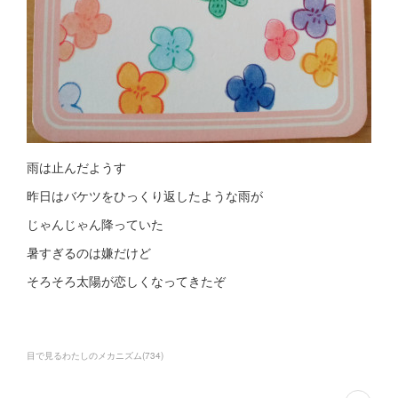
雨は止んだようす
昨日はバケツをひっくり返したような雨が
じゃんじゃん降っていた
暑すぎるのは嫌だけど
そろそろ太陽が恋しくなってきたぞ
目で見るわたしのメカニズム
(
734
)