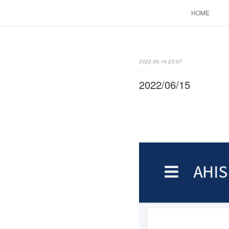
HOME
2022.06.14 23:07
2022/06/15