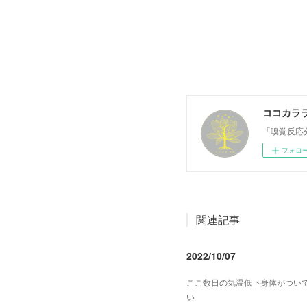
ココカラ
「嗅覚反応
フォロ
関連記事
2022/10/07
ここ数日の気温低下身体がつい
い