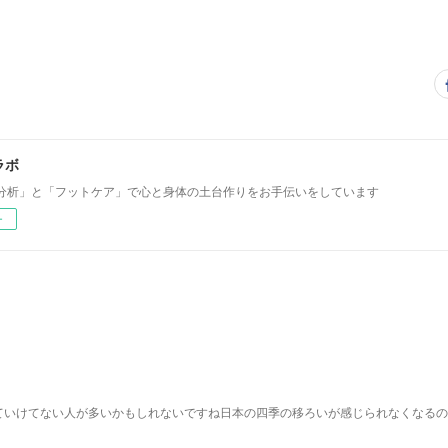
ラボ
分析」と「フットケア」で心と身体の土台作りをお手伝いをしています
ー
ていけてない人が多いかもしれないですね日本の四季の移ろいが感じられなくなるの