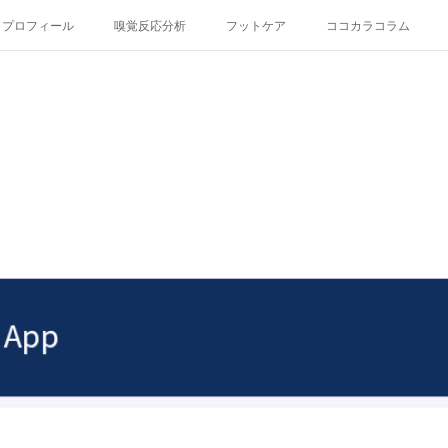
プロフィール
嗅覚反応分析
フットケア
ココカラコラム