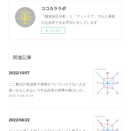
ココカララボ
「嗅覚反応分析」と「フットケア」で心と身体
の土台作りをお手伝いをしています
フォロー
関連記事
2022/10/07
ここ数日の気温低下身体がついていけてない人が
多いかもしれないですね日本の四季の移ろいが…
2022.10.06 21:34
2022/08/22
むくみを感じる朝こんな日はバランスを取るため