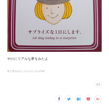
やけにリアルな夢をみたよ
目で見るわたしのメカニズム
(
734
)