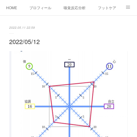
HOME
プロフィール
嗅覚反応分析
フットケア
ココカラコラム
お問い合わせ
2022.05.11 22:59
2022/05/12