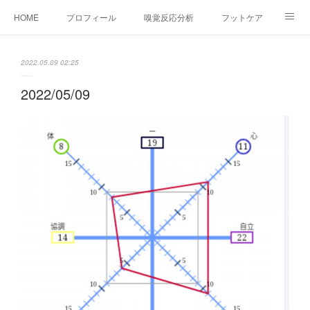
HOME
プロフィール
嗅覚反応分析
フットケア
ココカラコラム
お問い合わせ
2022.05.09 02:25
2022/05/09