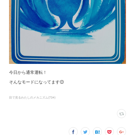
今日から通常運転！
そんなモードになってます😊
目で見るわたしのメカニズム
(
734
)