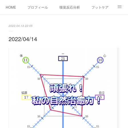
HOME
プロフィール
嗅覚反応分析
フットケア
ココカラコラム
お問い合わせ
2022.04.13 22:05
2022/04/14