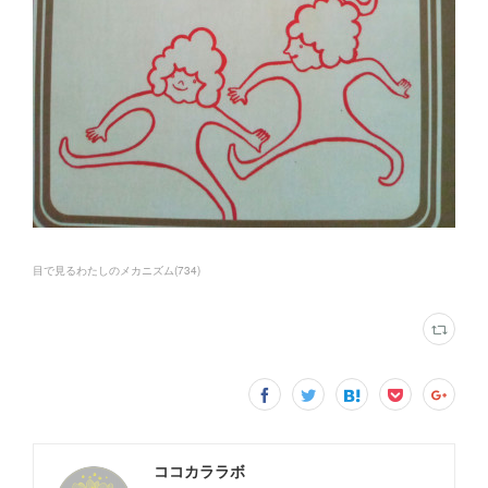
目で見るわたしのメカニズム
(
734
)
ココカララボ