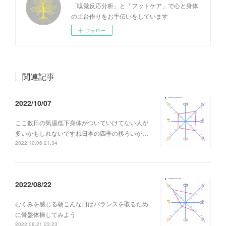
「嗅覚反応分析」と「フットケア」で心と身体
の土台作りをお手伝いをしています
フォロー
関連記事
2022/10/07
ここ数日の気温低下身体がついていけてない人が
多いかもしれないですね日本の四季の移ろいが…
2022.10.06 21:34
2022/08/22
むくみを感じる朝こんな日はバランスを取るため
に骨盤体操してみよう
2022.08.21 23:23