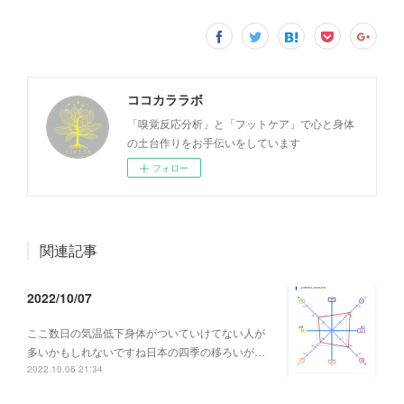
ココカララボ
「嗅覚反応分析」と「フットケア」で心と身体
の土台作りをお手伝いをしています
フォロー
関連記事
2022/10/07
ここ数日の気温低下身体がついていけてない人が
多いかもしれないですね日本の四季の移ろいが…
2022.10.06 21:34