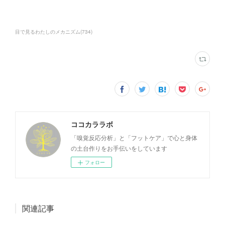
目で見るわたしのメカニズム
(
734
)
ココカララボ
「嗅覚反応分析」と「フットケア」で心と身体
の土台作りをお手伝いをしています
フォロー
関連記事