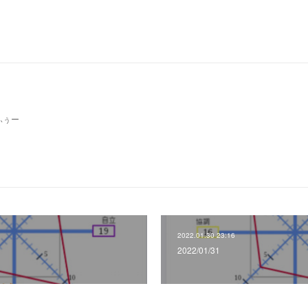
ふぅー
2022.01.30 23:16
2022/01/31