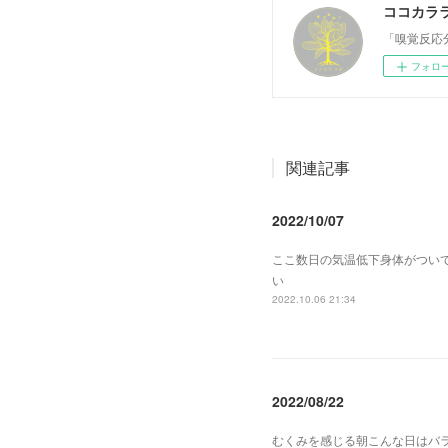
ココカラ
「嗅覚反応
フォロ
関連記事
2022/10/07
ここ数日の気温低下身体がつい
い
2022.10.06 21:34
2022/08/22
むくみを感じる朝こんな日はバ