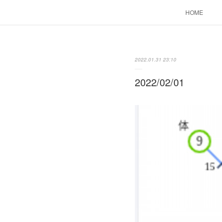
HOME
2022.01.31 23:10
2022/02/01