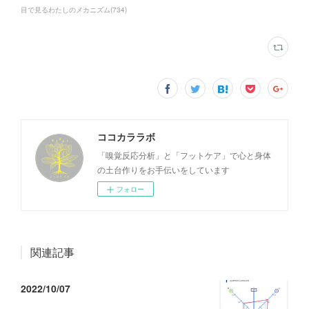
目で見るわたしのメカニズム
(
734
)
ココカララボ
「嗅覚反応分析」と「フットケア」で心と身体
の土台作りをお手伝いをしています
フォロー
関連記事
2022/10/07