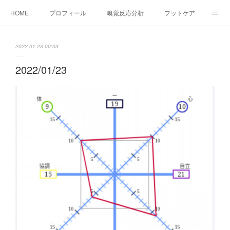
HOME
プロフィール
嗅覚反応分析
フットケア
ココカラコラム
お問い合わせ
2022.01.23 00:03
2022/01/23