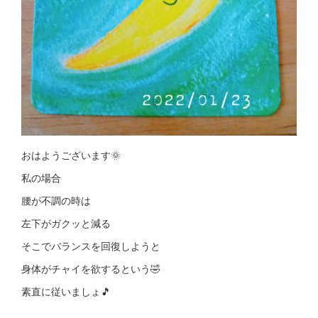
おはようございます🌞
私の場合
腰が不調の時は
左下がガクッと減る
そこでバランスを回復しようと
身体がチャイを欲するという🤣
素直に従いましょ🎵