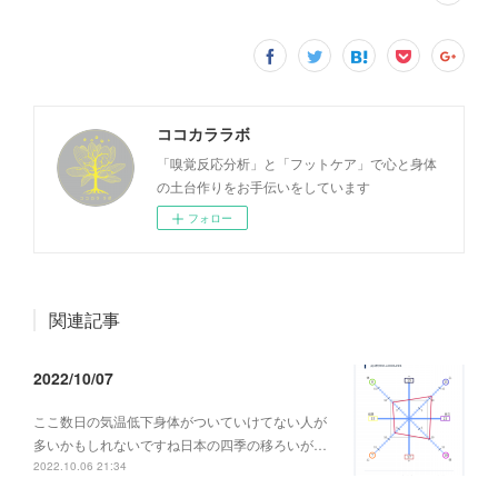
ココカララボ
「嗅覚反応分析」と「フットケア」で心と身体
の土台作りをお手伝いをしています
フォロー
関連記事
2022/10/07
ここ数日の気温低下身体がついていけてない人が
多いかもしれないですね日本の四季の移ろいが…
2022.10.06 21:34