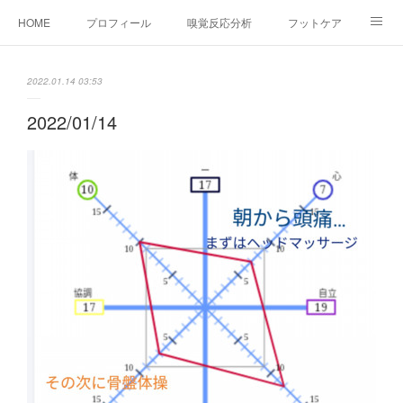
HOME
プロフィール
嗅覚反応分析
フットケア
ココカラコラム
お問い合わせ
2022.01.14 03:53
2022/01/14