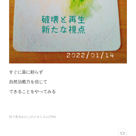
すぐに薬に頼らず
自然治癒力を信じて
できることをやってみる
目で見るわたしのメカニズム
(
734
)