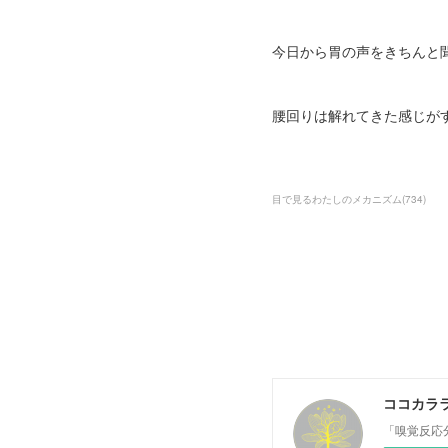
今日から胃の声をきちんと
腰回りは解れてきた感じが
目で見るわたしのメカニズム
(
734
)
ココカラ
「嗅覚反応