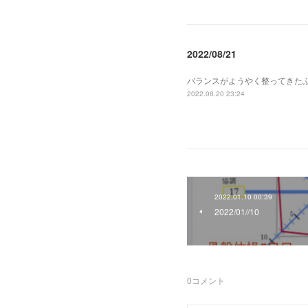
2022/08/21
バランスがようやく整ってきた
2022.08.20 23:24
2022.01.10 00:39
2022/01//10
0
コメント