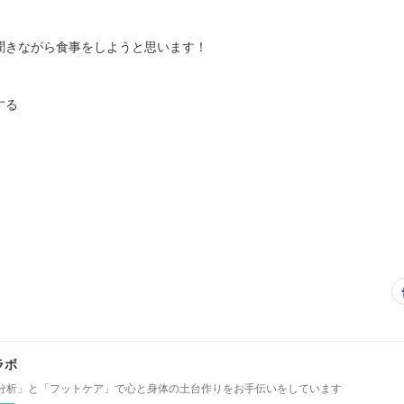
聞きながら食事をしようと思います！
する
ラボ
分析」と「フットケア」で心と身体の土台作りをお手伝いをしています