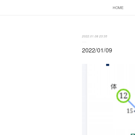
HOME
2022.01.08 23:35
2022/01/09