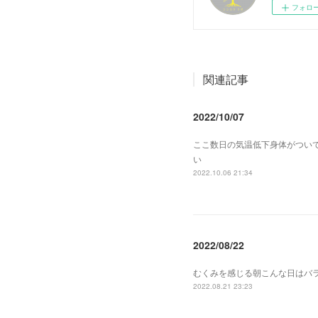
フォロ
関連記事
2022/10/07
ここ数日の気温低下身体がつい
い
2022.10.06 21:34
2022/08/22
むくみを感じる朝こんな日はバ
2022.08.21 23:23