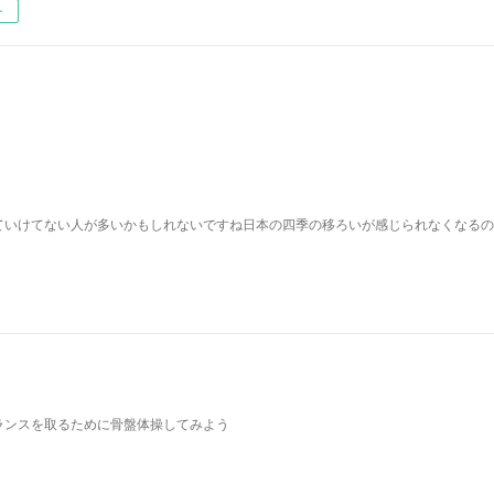
ー
ていけてない人が多いかもしれないですね日本の四季の移ろいが感じられなくなるの
ランスを取るために骨盤体操してみよう