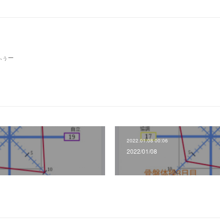
ふぅー
2022.01.08 00:06
2022/01/08