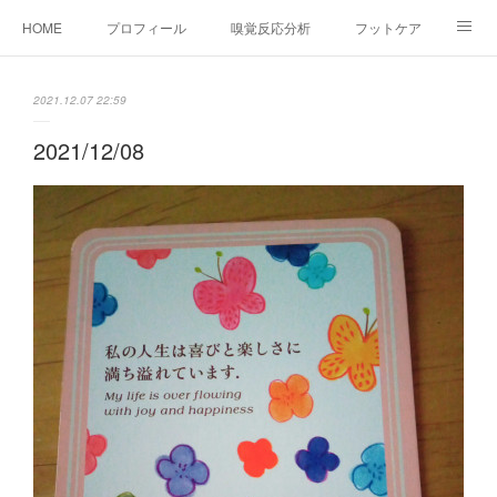
HOME
プロフィール
嗅覚反応分析
フットケア
ココカラコラム
お問い合わせ
2021.12.07 22:59
2021/12/08