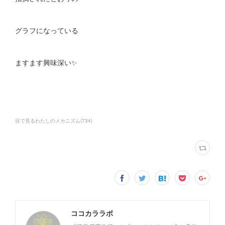
グラフになっている
ますます興味深い✨
目で見るわたしのメカニズム
(
734
)
ココカララボ