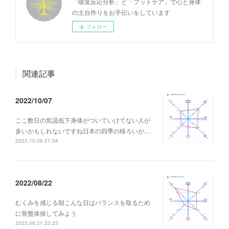
「嗅覚反応分析」と「フットケア」で心と身体
の土台作りをお手伝いをしています
フォロー
関連記事
2022/10/07
ここ数日の気温低下身体がついていけてない人が
多いかもしれないですね日本の四季の移ろいが…
2022.10.06 21:34
2022/08/22
むくみを感じる朝こんな日はバランスを取るため
に骨盤体操してみよう
2022.08.21 23:23