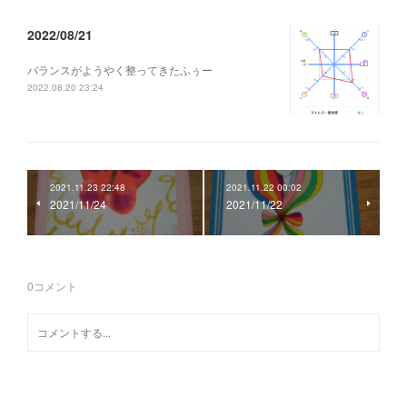
2022/08/21
バランスがようやく整ってきたふぅー
2022.08.20 23:24
2021.11.23 22:48
2021.11.22 00:02
2021/11/24
2021/11/22
0
コメント