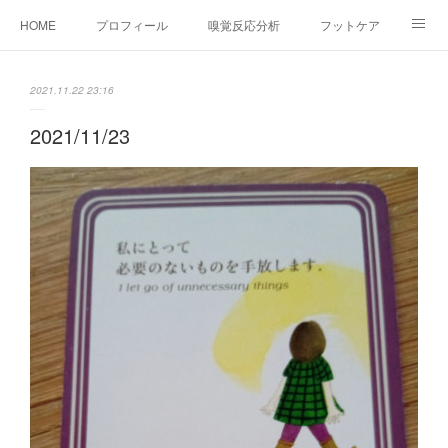
HOME
プロフィール
嗅覚反応分析
フットケア
ココカラコラム
お問い合わせ
2021.11.22 23:16
2021/11/23