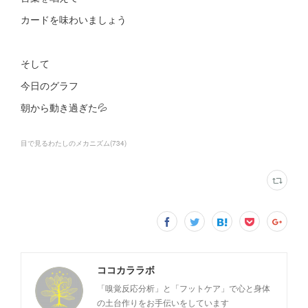
カードを味わいましょう
そして
今日のグラフ
朝から動き過ぎた💦
目で見るわたしのメカニズム
(
734
)
ココカララボ
「嗅覚反応分析」と「フットケア」で心と身体
の土台作りをお手伝いをしています