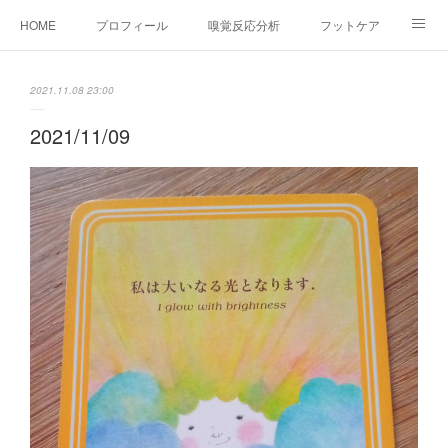
HOME
プロフィール
嗅覚反応分析
フットケア
ココカラコラム
お問い合わせ
2021.11.08 23:00
2021/11/09