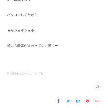
パソコンしてたから
目がショボショボ
頭にも酸素がまわってない感じー
目で見るわたしのメカニズム
(
734
)