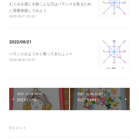
むくみを感じる朝こんな日はバランスを取るため
に骨盤体操してみよう
2022.08.21 23:23
2022/08/21
バランスがようやく整ってきたふぅー
2022.08.20 23:24
2021.11.09 23:00
2021.11.08 00:53
2021/11/10
2021/11/08
0
コメント