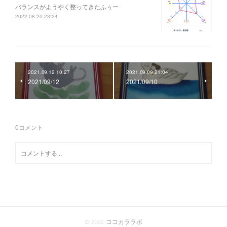
バランスがようやく整ってきたふぅー
2022.08.20 23:24
2021.09.12 10:27
2021.09.09 21:04
2021/09/12
2021/09/10
0
コメント
© 2020 ココカララボ