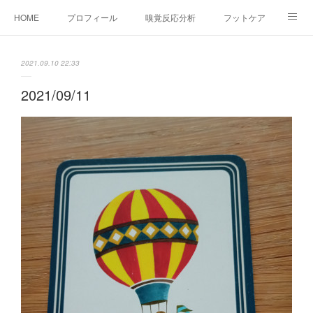
HOME
プロフィール
嗅覚反応分析
フットケア
ココカラコラム
お問い合わせ
2021.09.10 22:33
2021/09/11