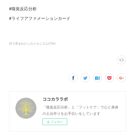
#嗅覚反応分析
#ライフアファメーションカード
目で見るわたしのメカニズム
(
734
)
ココカララボ
「嗅覚反応分析」と「フットケア」で心と身体
の土台作りをお手伝いをしています
フォロー