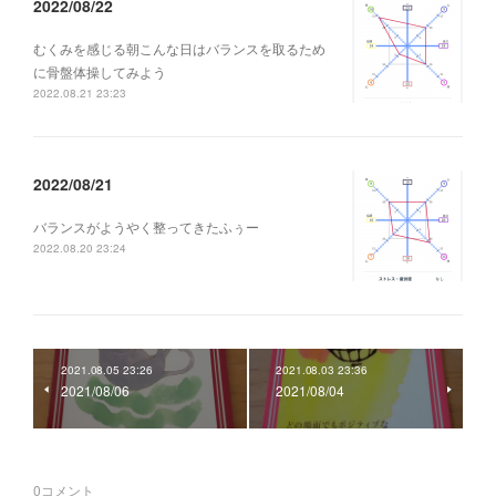
2022/08/22
むくみを感じる朝こんな日はバランスを取るため
に骨盤体操してみよう
2022.08.21 23:23
2022/08/21
バランスがようやく整ってきたふぅー
2022.08.20 23:24
2021.08.05 23:26
2021.08.03 23:36
2021/08/06
2021/08/04
0
コメント