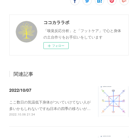
ココカララボ
「嗅覚反応分析」と「フットケア」で心と身体
の土台作りをお手伝いをしています
フォロー
関連記事
2022/10/07
ここ数日の気温低下身体がついていけてない人が
多いかもしれないですね日本の四季の移ろいが…
2022.10.06 21:34