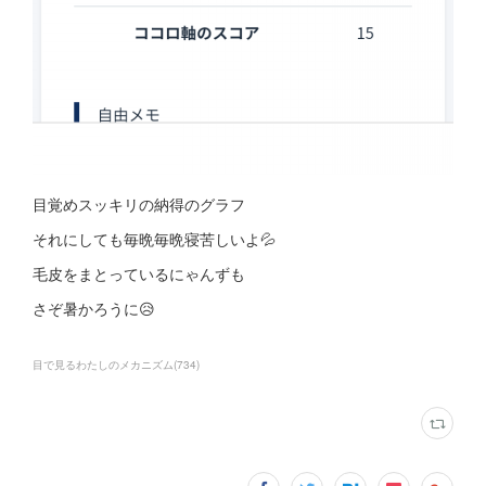
目覚めスッキリの納得のグラフ
それにしても毎晩毎晩寝苦しいよ💦
毛皮をまとっているにゃんずも
さぞ暑かろうに😥
目で見るわたしのメカニズム
(
734
)