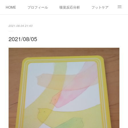
HOME
プロフィール
嗅覚反応分析
フットケア
ココカラコラム
お問い合わせ
2021.08.04 21:43
2021/08/05