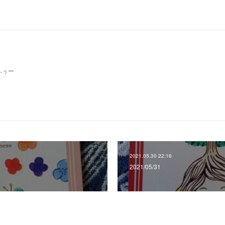
ふぅー
2021.05.30 22:16
2021/05/31