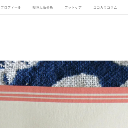
プロフィール
嗅覚反応分析
フットケア
ココカラコラム