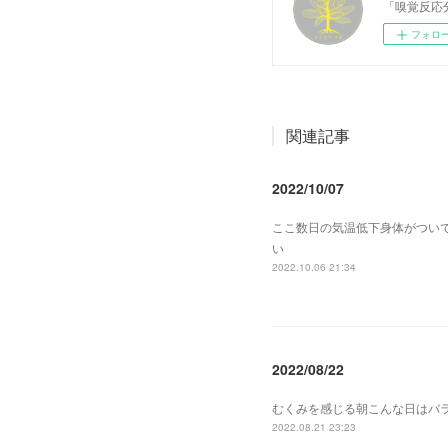
「嗅覚反応
フォロ
関連記事
2022/10/07
ここ数日の気温低下身体がつい
い
2022.10.06 21:34
2022/08/22
むくみを感じる朝こんな日はバ
2022.08.21 23:23