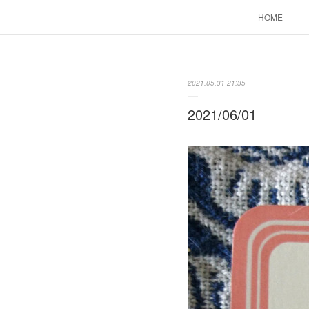
HOME
2021.05.31 21:35
2021/06/01