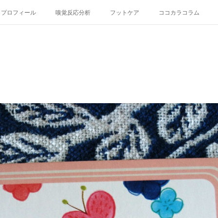
プロフィール
嗅覚反応分析
フットケア
ココカラコラム