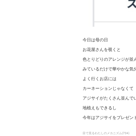
今日は母の日
お花屋さんを覗くと
色とりどりのアレンジが並
みているだけで華やかな気
よく行くお店には
カーネーションじゃなくて
アジサイがたくさん並んでい
地植えもできるし
今年はアジサイをプレゼン
目で見るわたしのメカニズム
(
734
)