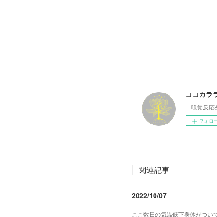
ココカラ
「嗅覚反応
フォロ
関連記事
2022/10/07
ここ数日の気温低下身体がつい