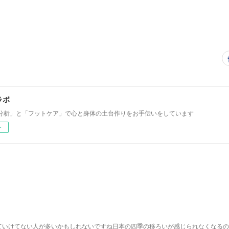
ラボ
分析」と「フットケア」で心と身体の土台作りをお手伝いをしています
ー
ていけてない人が多いかもしれないですね日本の四季の移ろいが感じられなくなるの