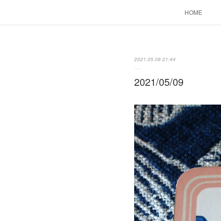
HOME
2021.05.08 21:44
2021/05/09