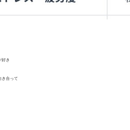
が好き
向き合って