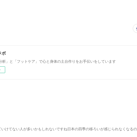
ラボ
分析」と「フットケア」で心と身体の土台作りをお手伝いをしています
ー
ていけてない人が多いかもしれないですね日本の四季の移ろいが感じられなくなるの