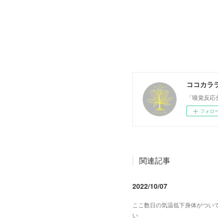
ココカラ
「嗅覚反応
フォロ
関連記事
2022/10/07
ここ数日の気温低下身体がつい
い