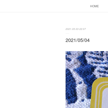
HOME
2021.05.03 22:07
2021/05/04