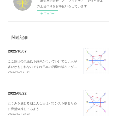
「嗅覚反応分析」と「フットケア」で心と身体
の土台作りをお手伝いをしています
フォロー
関連記事
2022/10/07
ここ数日の気温低下身体がついていけてない人が
多いかもしれないですね日本の四季の移ろいが…
2022.10.06 21:34
2022/08/22
むくみを感じる朝こんな日はバランスを取るため
に骨盤体操してみよう
2022.08.21 23:23