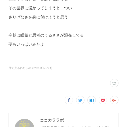
その世界に浸かってしまうと、つい…
さりげなさを身に付けようと思う
今朝は眠気と思考のうるささが混在してる
夢もいっぱいみたよ
目で見るわたしのメカニズム
(
734
)
ココカララボ