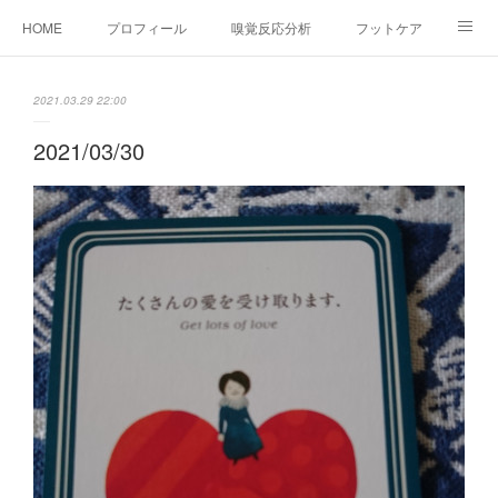
HOME
プロフィール
嗅覚反応分析
フットケア
ココカラコラム
お問い合わせ
2021.03.29 22:00
2021/03/30