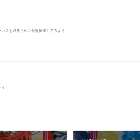
ランスを取るために骨盤体操してみよう
ふぅー
2021.03.07 21:24