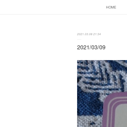
HOME
2021.03.08 21:34
2021/03/09