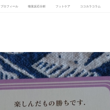
プロフィール
嗅覚反応分析
フットケア
ココカラコラム