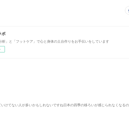
ラボ
分析」と「フットケア」で心と身体の土台作りをお手伝いをしています
ー
ていけてない人が多いかもしれないですね日本の四季の移ろいが感じられなくなるの