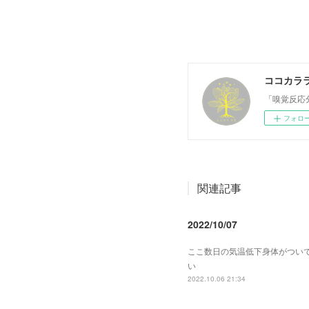
ココカラ
「嗅覚反応
フォロ
関連記事
2022/10/07
ここ数日の気温低下身体がつい
い
2022.10.06 21:34