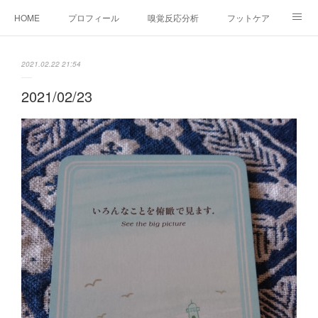
HOME
プロフィール
嗅覚反応分析
フットケア
ココカラコラム
お問い合わせ
2021.02.22 21:54
2021/02/23