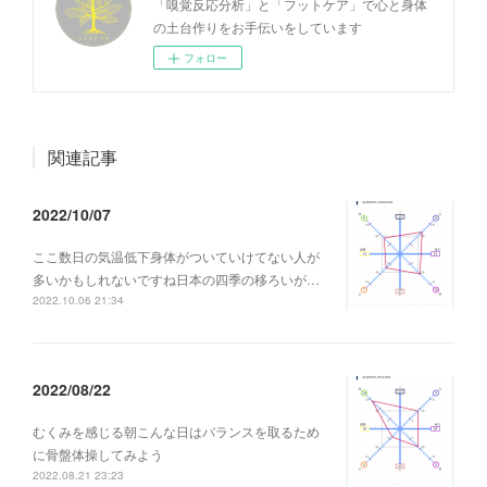
「嗅覚反応分析」と「フットケア」で心と身体
の土台作りをお手伝いをしています
フォロー
関連記事
2022/10/07
ここ数日の気温低下身体がついていけてない人が
多いかもしれないですね日本の四季の移ろいが…
2022.10.06 21:34
2022/08/22
むくみを感じる朝こんな日はバランスを取るため
に骨盤体操してみよう
2022.08.21 23:23