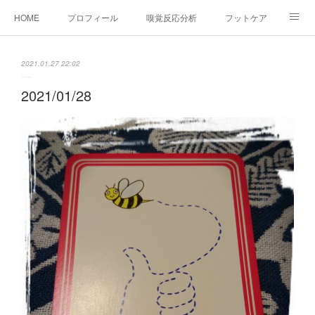
HOME
プロフィール
嗅覚反応分析
フットケア
ココカラコラム
お問い合わせ
2021.01.27 22:02
2021/01/28