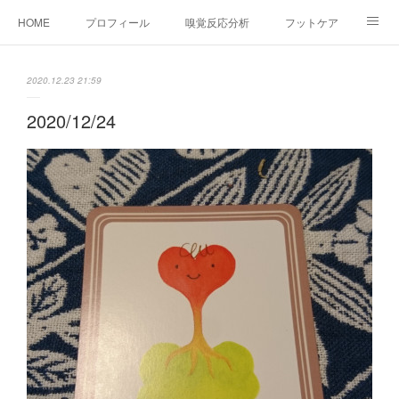
HOME
プロフィール
嗅覚反応分析
フットケア
ココカラコラム
お問い合わせ
2020.12.23 21:59
2020/12/24