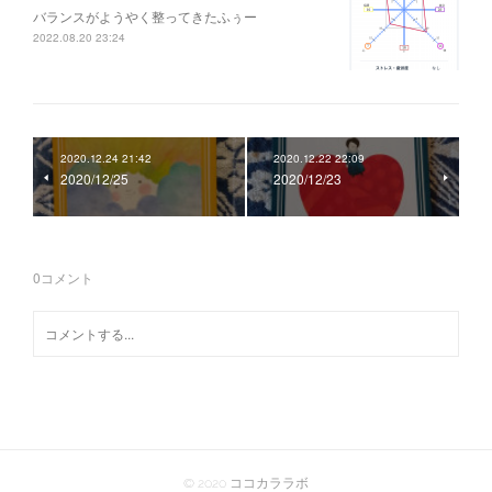
バランスがようやく整ってきたふぅー
2022.08.20 23:24
2020.12.24 21:42
2020.12.22 22:09
2020/12/25
2020/12/23
0
コメント
© 2020 ココカララボ