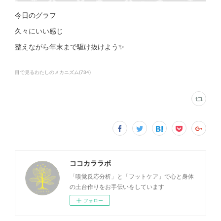
今日のグラフ
久々にいい感じ
整えながら年末まで駆け抜けよう✨
目で見るわたしのメカニズム
(
734
)
ココカララボ
「嗅覚反応分析」と「フットケア」で心と身体
の土台作りをお手伝いをしています
フォロー