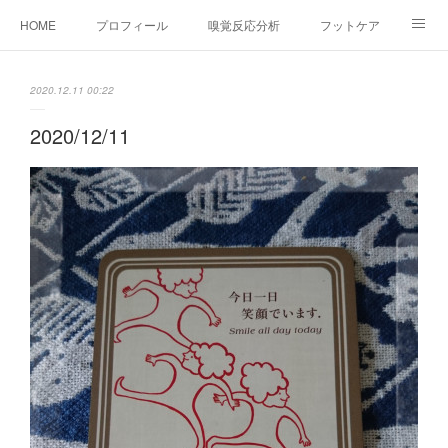
HOME
プロフィール
嗅覚反応分析
フットケア
ココカラコラム
お問い合わせ
2020.12.11 00:22
2020/12/11