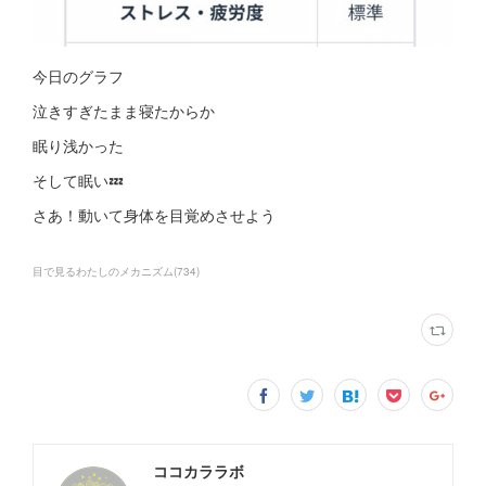
今日のグラフ
泣きすぎたまま寝たからか
眠り浅かった
そして眠い💤
さあ！動いて身体を目覚めさせよう
目で見るわたしのメカニズム
(
734
)
ココカララボ