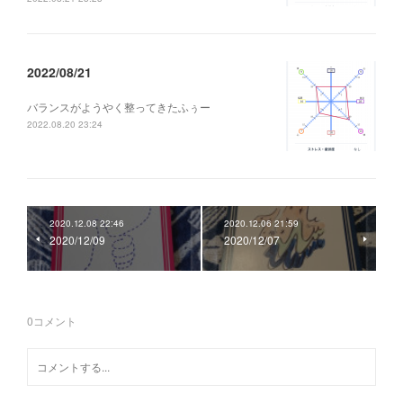
2022/08/21
バランスがようやく整ってきたふぅー
2022.08.20 23:24
2020.12.08 22:46
2020.12.06 21:59
2020/12/09
2020/12/07
0
コメント