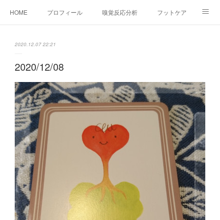
HOME
プロフィール
嗅覚反応分析
フットケア
ココカラコラム
お問い合わせ
2020.12.07 22:21
2020/12/08