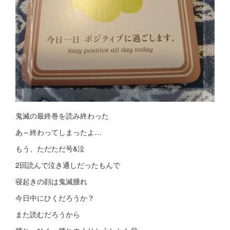
鬼滅の最終巻を読み終わった
あ～終わってしまったよ…
もう、ただただ号&泣
2回読んで泣き通しだったもんで
寝起きの顔は鬼滅腫れ
今日中にひくだろうか？
また読むだろうから