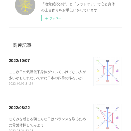
「嗅覚反応分析」と「フットケア」で心と身体
の土台作りをお手伝いをしています
フォロー
関連記事
2022/10/07
ここ数日の気温低下身体がついていけてない人が
多いかもしれないですね日本の四季の移ろいが…
2022.10.06 21:34
2022/08/22
むくみを感じる朝こんな日はバランスを取るため
に骨盤体操してみよう
2022.08.21 23:23