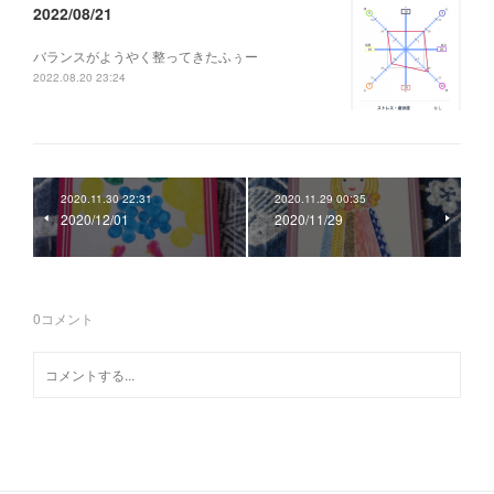
2022/08/21
バランスがようやく整ってきたふぅー
2022.08.20 23:24
2020.11.30 22:31
2020.11.29 00:35
2020/12/01
2020/11/29
0
コメント