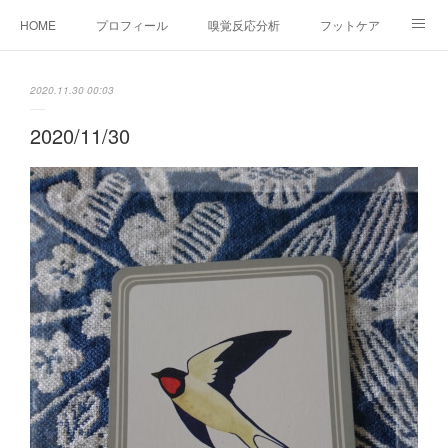
HOME
プロフィール
嗅覚反応分析
フットケア
ココカラコラム
お問い合わせ
2020.11.30 00:03
2020/11/30