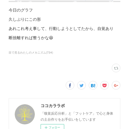
今日のグラフ
久しぶりにこの形
あれこれ考え事して、行動しようとしてたから、自覚あり
断捨離すれば整うかな😆
目で見るわたしのメカニズム
(
734
)
ココカララボ
「嗅覚反応分析」と「フットケア」で心と身体
の土台作りをお手伝いをしています
フォロー