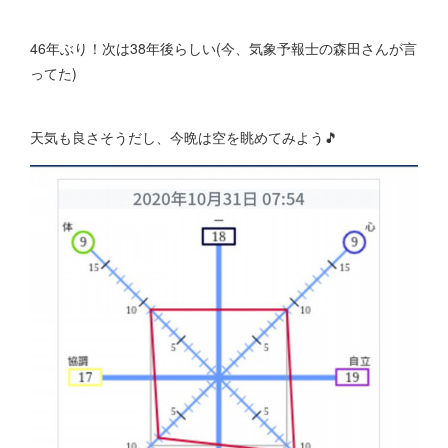
46年ぶり！次は38年後らしい(今、気象予報士の森田さんが言
ってた)
天気も良さそうだし、今晩は空を眺めてみよう🎵