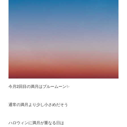
今月2回目の満月はブルームーン✨
通常の満月より少し小さめだそう
ハロウィンに満月が重なる日は