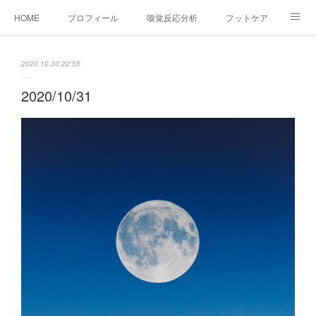
HOME
プロフィール
嗅覚反応分析
フットケア
ココカラコラム
お問い合わせ
2020.10.30 22:55
2020/10/31