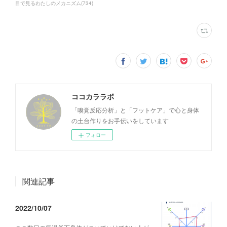
目で見るわたしのメカニズム
(
734
)
ココカララボ
「嗅覚反応分析」と「フットケア」で心と身体
の土台作りをお手伝いをしています
フォロー
関連記事
2022/10/07