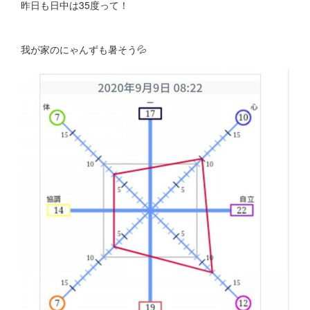
昨日も日中は35度って！
我が家のにゃんずも暑そう💦