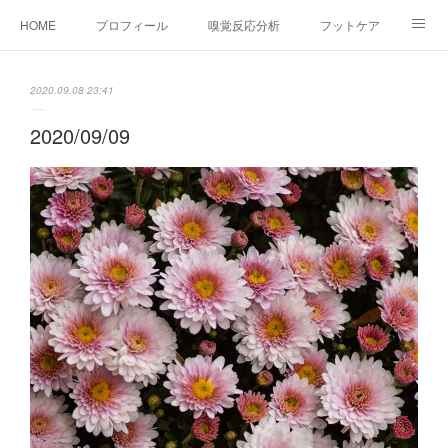
HOME
プロフィール
嗅覚反応分析
フットケア
ココカラコラム
お問い合わせ
2020.09.08 23:41
2020/09/09