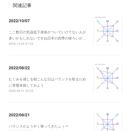
関連記事
2022/10/07
ここ数日の気温低下身体がついていけてない人が
多いかもしれないですね日本の四季の移ろいが…
2022.10.06 21:34
2022/08/22
むくみを感じる朝こんな日はバランスを取るため
に骨盤体操してみよう
2022.08.21 23:23
2022/08/21
バランスがようやく整ってきたふぅー