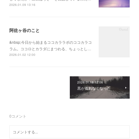
2026.01.09 13:16
阿佐ヶ谷のこと
&nbsp;今日から始まるココカララボのココカラコ
ラム。ココロとカラダにまつわる、ちょっとし…
2026.01.02 12:00
2026.01.18 12:06
黒が着れなくなった
0
コメント