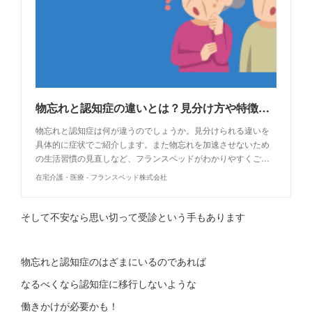
物忘れと認知症の違いとは？見分け方や特徴、予防・対処法を解説 | フランスベッド
物忘れと認知症は何が違うのでしょうか。見分けられる違いを
具体的に症状でご紹介します。また物忘れを加速させないため
の生活習慣の見直しなど、フランスベッドがわかりやすくご…
在宅介護・医療 - フランスベッド株式会社
そして不安なら思い切って受診という手もあります
物忘れと認知症のはざまにいるのであれば
なるべくなら認知症に移行しないような
働きかけが必要かも！