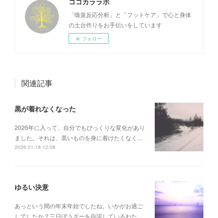
ココカララボ
「嗅覚反応分析」と「フットケア」で心と身体
の土台作りをお手伝いをしています
フォロー
関連記事
黒が着れなくなった
2026年に入って、自分でもびっくりな変化があり
ました。それは、黒いものを身に着けたくなく…
2026.01.18 12:06
ゆるい決意
あっという間の年末年始でしたね。いかがお過ご
しでしたか？三日ぼうざーを自認しているわた…