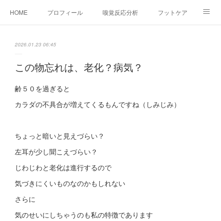
HOME
プロフィール
嗅覚反応分析
フットケア
ココカラコラム
お問い合わせ
2026.01.23 06:45
この物忘れは、老化？病気？
齢５０を過ぎると
カラダの不具合が増えてくるもんですね（しみじみ）
ちょっと暗いと見えづらい？
左耳が少し聞こえづらい？
じわじわと老化は進行するので
気づきにくいものなのかもしれない
さらに
気のせいにしちゃうのも私の特徴であります