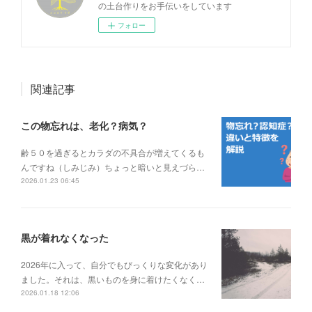
の土台作りをお手伝いをしています
フォロー
関連記事
この物忘れは、老化？病気？
齢５０を過ぎるとカラダの不具合が増えてくるも
んですね（しみじみ）ちょっと暗いと見えづら…
2026.01.23 06:45
黒が着れなくなった
2026年に入って、自分でもびっくりな変化があり
ました。それは、黒いものを身に着けたくなく…
2026.01.18 12:06