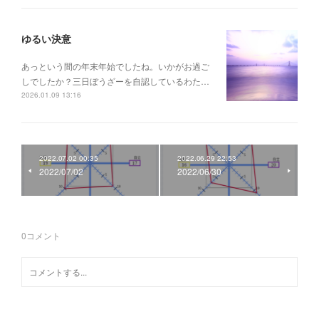
ゆるい決意
あっという間の年末年始でしたね。いかがお過ご
しでしたか？三日ぼうざーを自認しているわた…
2026.01.09 13:16
2022.07.02 00:35
2022.06.29 22:53
2022/07/02
2022/06/30
0
コメント