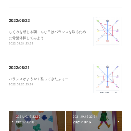
2022/08/22
むくみを感じる朝こんな日はバランスを取るため
に骨盤体操してみよう
2022.08.21 23:23
2022/08/21
バランスがようやく整ってきたふぅー
2022.08.20 23:24
2021.10.17 22:30
2021.10.15 22:51
2021/10/18
2021/10/16