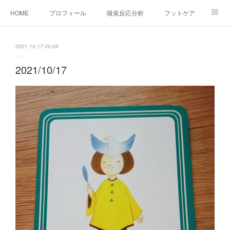
HOME
プロフィール
嗅覚反応分析
フットケア
ココカラコラム
お問い合わせ
2021.10.17 00:06
2021/10/17