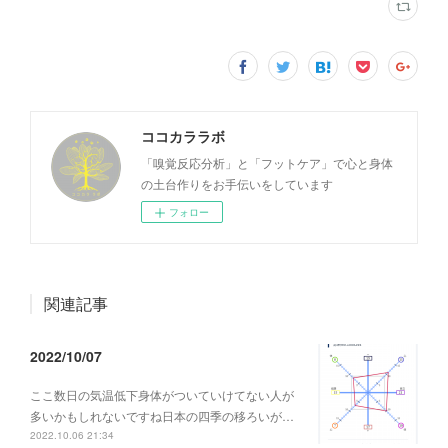
ココカララボ
「嗅覚反応分析」と「フットケア」で心と身体
の土台作りをお手伝いをしています
フォロー
関連記事
2022/10/07
ここ数日の気温低下身体がついていけてない人が
多いかもしれないですね日本の四季の移ろいが…
2022.10.06 21:34