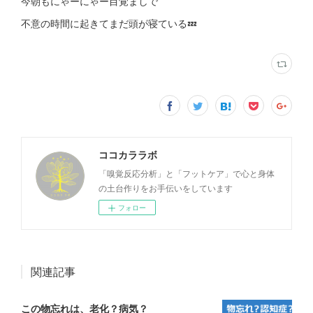
今朝もにゃーにゃー目覚ましで
不意の時間に起きてまだ頭が寝ている💤
ココカララボ
「嗅覚反応分析」と「フットケア」で心と身体
の土台作りをお手伝いをしています
フォロー
関連記事
この物忘れは、老化？病気？