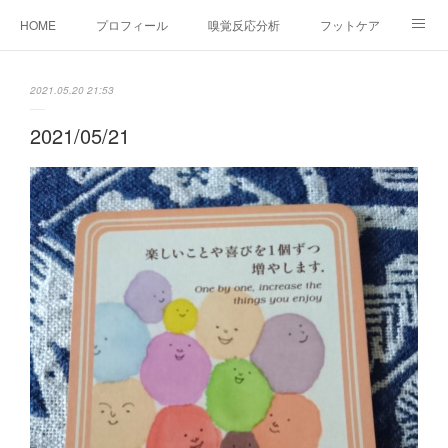
HOME
プロフィール
嗅覚反応分析
フットケア
ココカラコラム
お問い合わせ
2021.05.20 21:53
2021/05/21