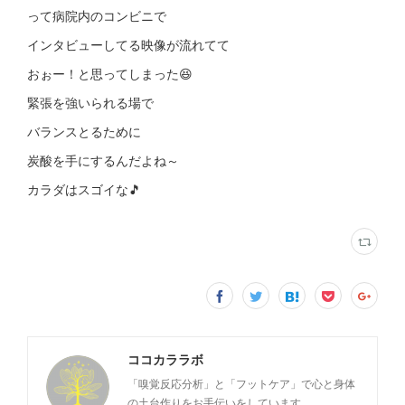
って病院内のコンビニで
インタビューしてる映像が流れてて
おぉー！と思ってしまった😆
緊張を強いられる場で
バランスとるために
炭酸を手にするんだよね～
カラダはスゴイな🎵
ココカララボ
「嗅覚反応分析」と「フットケア」で心と身体
の土台作りをお手伝いをしています