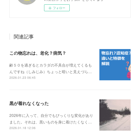
フォロー
関連記事
この物忘れは、老化？病気？
齢５０を過ぎるとカラダの不具合が増えてくるも
んですね（しみじみ）ちょっと暗いと見えづら…
2026.01.23 06:45
黒が着れなくなった
2026年に入って、自分でもびっくりな変化があり
ました。それは、黒いものを身に着けたくなく…
2026.01.18 12:06