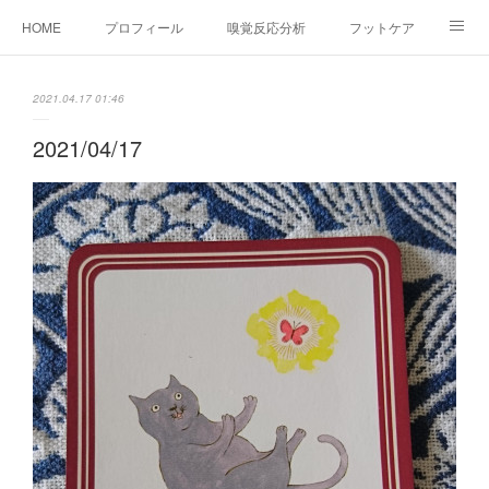
HOME
プロフィール
嗅覚反応分析
フットケア
ココカラコラム
お問い合わせ
2021.04.17 01:46
2021/04/17