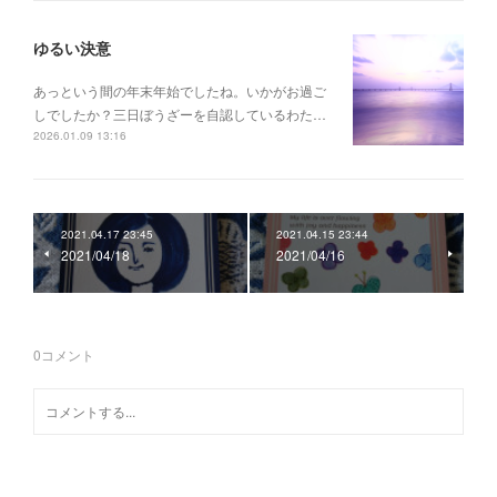
ゆるい決意
あっという間の年末年始でしたね。いかがお過ご
しでしたか？三日ぼうざーを自認しているわた…
2026.01.09 13:16
2021.04.17 23:45
2021.04.15 23:44
2021/04/18
2021/04/16
0
コメント