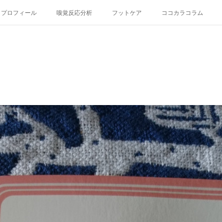
プロフィール
嗅覚反応分析
フットケア
ココカラコラム