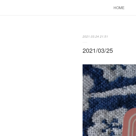
HOME
2021.03.24 21:51
2021/03/25