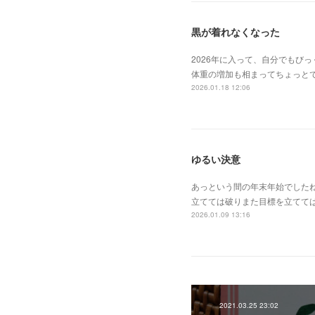
黒が着れなくなった
2026年に入って、自分でもび
体重の増加も相まってちょっと
2026.01.18 12:06
ゆるい決意
あっという間の年末年始でした
立てては破りまた目標を立てて
2026.01.09 13:16
2021.03.25 23:02