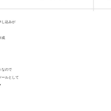
申し込みが
作成
々なので
ツールとして
