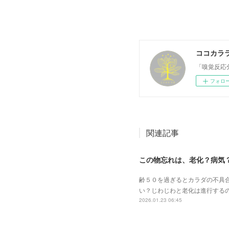
ココカラ
「嗅覚反応
フォロ
関連記事
この物忘れは、老化？病気
齢５０を過ぎるとカラダの不具
い？じわじわと老化は進行する
2026.01.23 06:45