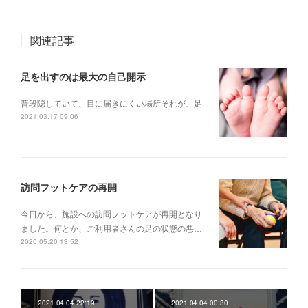
関連記事
足を出すのは最大の自己開示
普段隠していて、目に届きにくい場所それが、足
2021.03.17 09:06
訪問フットケアの再開
今日から、施設への訪問フットケアが再開となり
ました。何とか、ご利用者さんの足の状態の悪…
2020.05.20 13:52
2021.04.04 22:19
2021.04.04 00:30