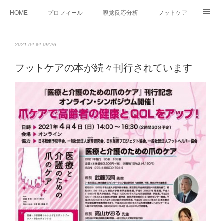
HOME
プロフィール
嗅覚反応分析
フットケア
ココカラコラム
お問い合わせ
2021.04.04 09:26
フットケアの本が続々刊行されています